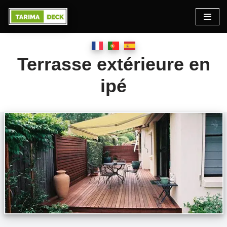
Passer
au
contenu
Terrasse extérieure en
ipé